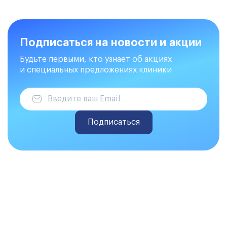
Подписаться на новости и акции
Будьте первыми, кто узнает об акциях
и специальных предложениях клиники
Подписаться
Делаем закупки на Atis Trade
Онлайн-закупки стоматологических
материалов