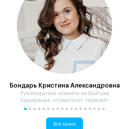
Бондарь Кристина Александровна
Руководитель клиники на Братьев
Кашириных, стоматолог-терапевт
Все врачи