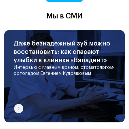
Мы в СМИ
Даже безнадежный зуб можно
восстановить: как спасают
улыбки в клинике «Вэладент»
Интервью с главным врачом, стоматологом-
ортопедом Евгением Кудряшовым