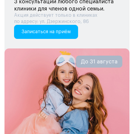
3 консультации любого специалиста
клиники для членов одной семьи.
Акция действует только в клиниках
по адресу: ул. Дзержинского, 86
Записаться на приём
До 31 августа