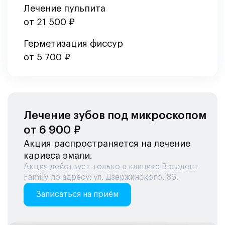
Лечение пульпита
от 21 500 ₽
Герметизация фиссур
от 5 700 ₽
Лечение зубов под микроскопом
от 6 900 ₽
Акция распространяется на лечение
кариеса эмали.
Акция действует только в клинике Вэладент
Family по адресу: ул. Дзержинского, 86.
Записаться на приём