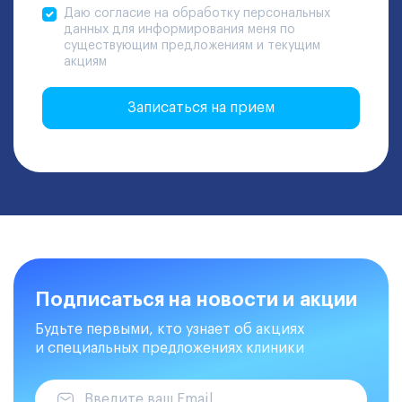
Даю согласие на обработку персональных
данных для информирования меня по
существующим предложениям и текущим
акциям
Записаться на прием
Подписаться на новости и акции
Будьте первыми, кто узнает об акциях
и специальных предложениях клиники