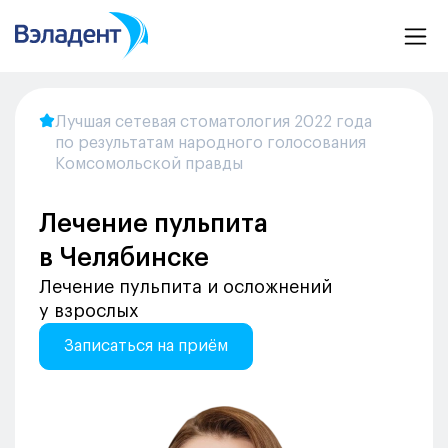
Лучшая сетевая стоматология 2022 года
по результатам народного голосования
Комсомольской правды
Лечение пульпита
в Челябинске
Лечение пульпита и осложнений
у взрослых
Записаться на приём