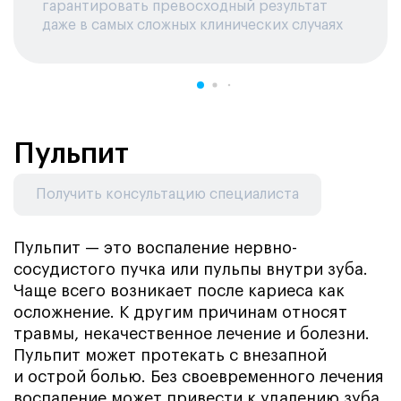
гарантировать превосходный результат
даже в самых сложных клинических случаях
Пульпит
Получить консультацию специалиста
Пульпит — это воспаление нервно-
сосудистого пучка или пульпы внутри зуба.
Чаще всего возникает после кариеса как
осложнение. К другим причинам относят
травмы, некачественное лечение и болезни.
Пульпит может протекать с внезапной
и острой болью. Без своевременного лечения
воспаление может привести к удалению зуба.