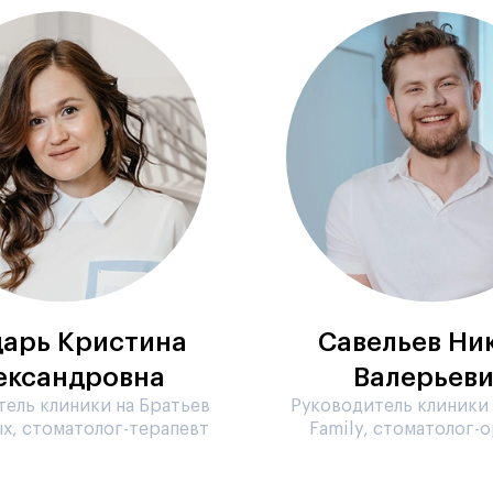
арь Кристина
Савельев Ни
ександровна
Валерьев
ель клиники на Братьев
Руководитель клиники
х, стоматолог-терапевт
Family, стоматолог-