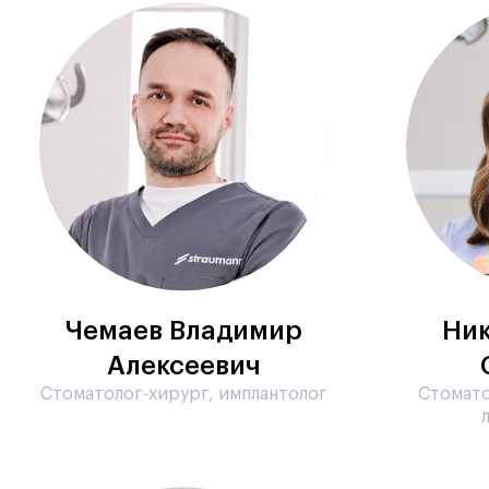
Чемаев Владимир
Ник
Алексеевич
Стоматолог-хирург, имплантолог
Стомато