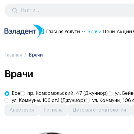
Главная
Услуги
Врачи
Цены
Акции
Главная
Врачи
Врачи
Все
пр. Комсомольский, 47 (Джуниор)
ул. Бейв
ул. Коммуны, 106 ст.1 (Джуниор)
ул. Коммуны, 106 с
Анестезия
Гигиена
Детская стоматология