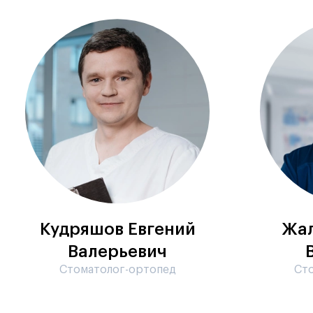
Кудряшов Евгений
Жал
Валерьевич
Стоматолог-ортопед
Ст