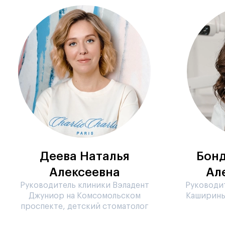
Деева Наталья
Бонд
Алексеевна
Ал
Руководитель клиники Вэладент
Руководит
Джуниор на Комсомольском
Каширины
проспекте, детский стоматолог