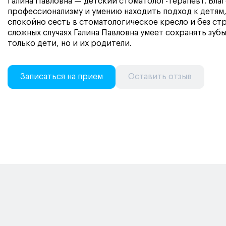
Галина Павловна — детский стоматолог-терапевт. Бла
профессионализму и умению находить подход к детям
спокойно сесть в стоматологическое кресло и без стр
сложных случаях Галина Павловна умеет сохранять зубы
только дети, но и их родители.
Записаться на прием
Оставить отзыв