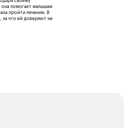
годаря своему
, она помогает малышам
аха пройти лечение. В
, за что ей доверяют не