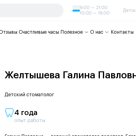
9:00 — 21:00
Детск
10:00 — 18:00
Отзывы
Счастливые часы
Полезное
О нас
Контакты
Желтышева Галина Павлов
Детский стоматолог
4 года
опыт работы