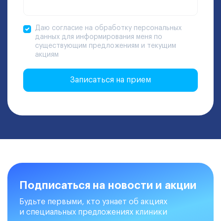
Даю согласие на обработку персональных
данных для информирования меня по
существующим предложениям и текущим
акциям
Записаться на прием
Подписаться на новости и акции
Будьте первыми, кто узнает об акциях
и специальных предложениях клиники