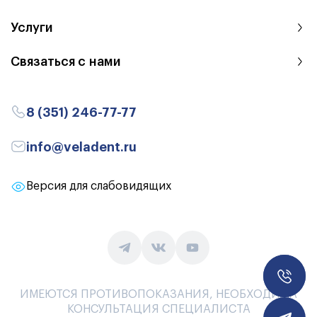
Услуги
Связаться с нами
8 (351) 246-77-77
info@veladent.ru
Версия для слабовидящих
Заказа
ИМЕЮТСЯ ПРОТИВОПОКАЗАНИЯ, НЕОБХОДИМА
КОНСУЛЬТАЦИЯ СПЕЦИАЛИСТА