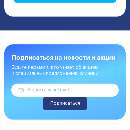
Подписаться на новости и акции
Будьте первыми, кто узнает об акциях
и специальных предложениях клиники
Подписаться