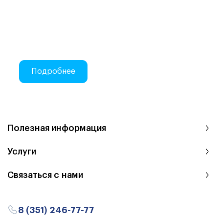
Делаем закупки на Atis Trade
Онлайн-закупки стоматологических
материалов
Подробнее
Полезная информация
Услуги
Связаться с нами
8 (351) 246-77-77