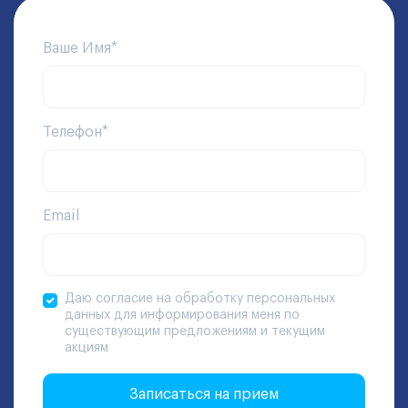
Ваше Имя*
Телефон*
Email
Даю согласие на обработку персональных
данных для информирования меня по
существующим предложениям и текущим
акциям
Записаться на прием