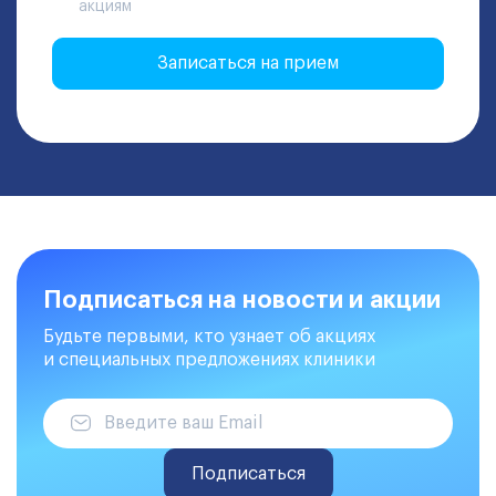
акциям
Записаться на прием
Подписаться на новости и акции
Будьте первыми, кто узнает об акциях
и специальных предложениях клиники
Подписаться