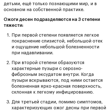
детьми, ещё только познающими мир, и в
основном на собственной практике.
Ожоги десен подразделяются на 3 степени
тяжести:
При первой степени появляется легкое
покраснение слизистой, небольшой отек
и ощущение небольшой болезненности
при надавливании.
При второй степени образуются
характерные пузыри с серозно-
фиброзным эксудатом внутри. Когда
пузыри вскрываются, под ними остается
болезненная ярко-красная поверхность,
склонная к легкому инфицированию.
Для третьей стадии, помимо симптомов,
характеризующих ожог десны при первой