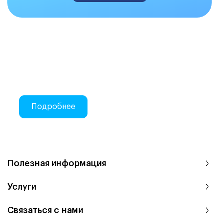
Делаем закупки на Atis Trade
Онлайн-закупки стоматологических
материалов
Подробнее
Полезная информация
Услуги
Связаться с нами