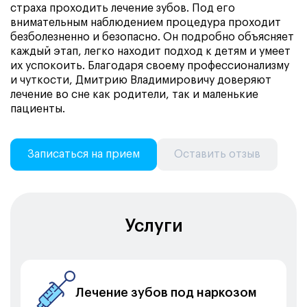
страха проходить лечение зубов. Под его
внимательным наблюдением процедура проходит
безболезненно и безопасно. Он подробно объясняет
каждый этап, легко находит подход к детям и умеет
их успокоить. Благодаря своему профессионализму
и чуткости, Дмитрию Владимировичу доверяют
лечение во сне как родители, так и маленькие
пациенты.
Записаться на прием
Оставить отзыв
Услуги
Лечение зубов под наркозом