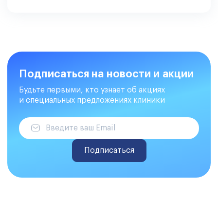
Подписаться на новости и акции
Будьте первыми, кто узнает об акциях
и специальных предложениях клиники
Подписаться
Делаем закупки на Atis Trade