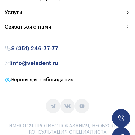
Услуги
Связаться с нами
8 (351) 246-77-77
info@veladent.ru
Версия для слабовидящих
Заказа
ИМЕЮТСЯ ПРОТИВОПОКАЗАНИЯ, НЕОБХОДИМА
КОНСУЛЬТАЦИЯ СПЕЦИАЛИСТА