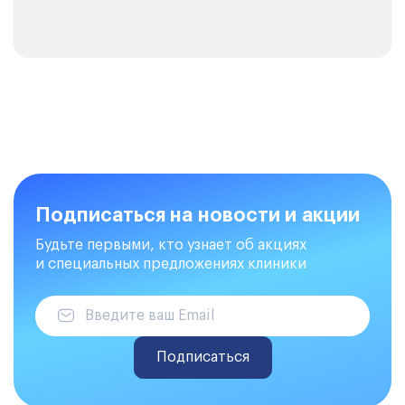
Подписаться на новости и акции
Будьте первыми, кто узнает об акциях
и специальных предложениях клиники
Подписаться