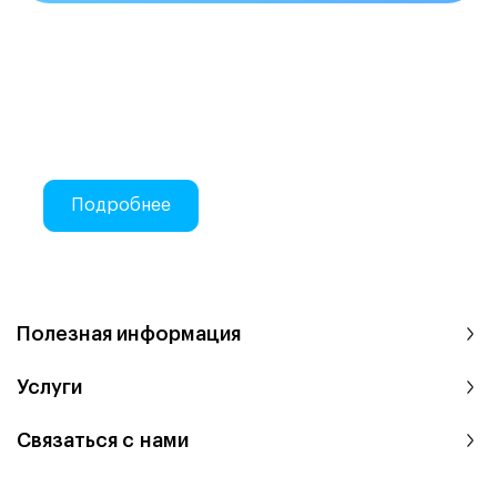
Делаем закупки на Atis Trade
Онлайн-закупки стоматологических
материалов
Подробнее
Полезная информация
Услуги
Связаться с нами