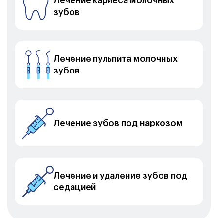
Лечение кариеса молочных
зубов
Лечение пульпита молочных
зубов
Лечение зубов под наркозом
Лечение и удаление зубов под
седацией