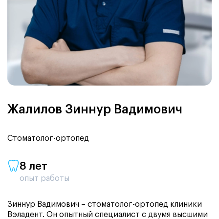
Жалилов Зиннур Вадимович
Стоматолог-ортопед
8 лет
опыт работы
Зиннур Вадимович – стоматолог-ортопед клиники
Вэладент. Он опытный специалист с двумя высшими