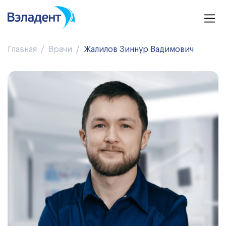
Главная
Врачи
Жалилов Зиннур Вадимович