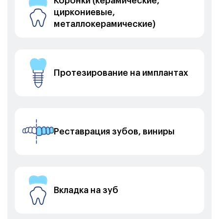
Коронки (керамические,
циркониевые,
металлокерамические)
Протезирование на имплантах
Реставрация зубов, виниры
Вкладка на зуб