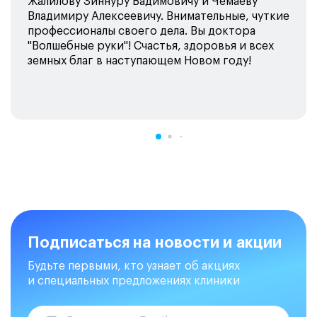
Жалилову Зиннуру Вадимовичу и Чемаеву
Владимиру Алексеевичу. Внимательные, чуткие
профессионалы своего дела. Вы доктора
"Волшебные руки"! Счастья, здоровья и всех
земных благ в наступающем Новом году!
Подписаться на новости и акции
Будьте первыми, кто узнает об акциях
и специальных предложениях клиники