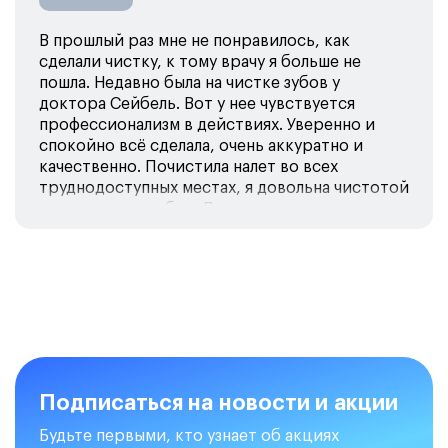
В прошлый раз мне не понравилось, как
сделали чистку, к тому врачу я больше не
пошла. Недавно была на чистке зубов у
доктора Сейбель. Вот у нее чувствуется
профессионализм в действиях. Уверенно и
спокойно всё сделала, очень аккуратно и
качественно. Почистила налет во всех
труднодоступных местах, я довольна чистотой
и гладкостью зубов. Даже цвет эмали чуть
светлее стал. Спасибо Ирине Викторовне за
хорошую работу. Буду еще обращаться к ней и
подтяну подруг.
Подписаться на новости и акции
Будьте первыми, кто узнает об акциях