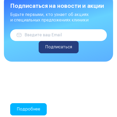
Подписаться на новости и акции
Будьте первыми, кто узнает об акциях
и специальных предложениях клиники
Подписаться
Делаем закупки на Atis Trade
Онлайн-закупки стоматологических
материалов
Подробнее