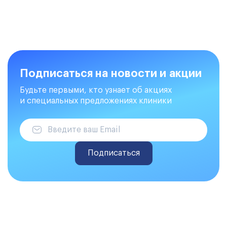
Подписаться на новости и акции
Будьте первыми, кто узнает об акциях
и специальных предложениях клиники
Подписаться
Делаем закупки на Atis Trade