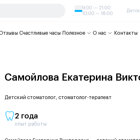
9:00 — 21:00
Детск
10:00 — 18:00
Отзывы
Счастливые часы
Полезное
О нас
Контакты
Самойлова Екатерина Викт
Детский стоматолог, стоматолог-терапевт
2 года
опыт работы