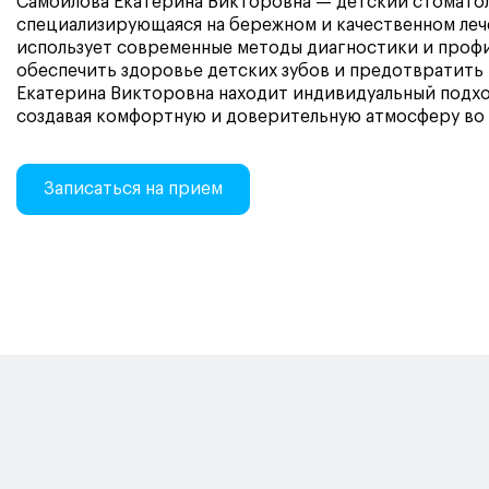
Самойлова Екатерина Викторовна — детский стоматол
специализирующаяся на бережном и качественном леч
использует современные методы диагностики и проф
обеспечить здоровье детских зубов и предотвратить 
Екатерина Викторовна находит индивидуальный подхо
создавая комфортную и доверительную атмосферу во 
Записаться на прием