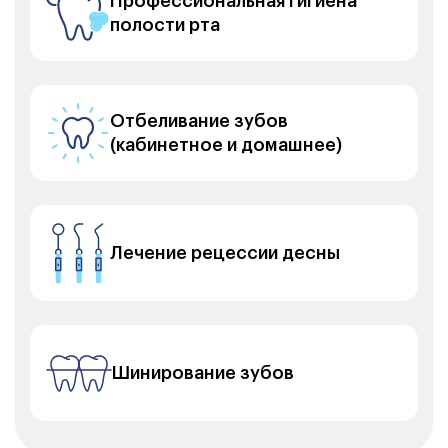
Профессиональная гигиена
полости рта
Отбеливание зубов
(кабинетное и домашнее)
Лечение рецессии десны
Шинирование зубов