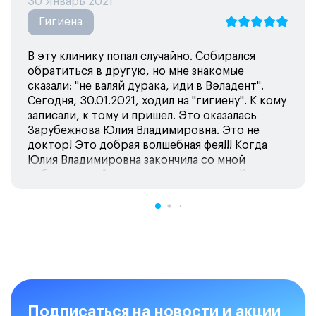
30 Январь 2021
Гигиена
В эту клинику попал случайно. Собирался
обратиться в другую, но мне знакомые
сказали: "не валяй дурака, иди в Вэладент".
Сегодня, 30.01.2021, ходил на "гигиену". К кому
записали, к тому и пришел. Это оказалась
Зарубежнова Юлия Владимировна. Это не
доктор! Это добрая волшебная фея!!! Когда
Юлия Владимировна закончила со мной
работать, я ей это прямо так и сказал ))
Подписаться на новости и акции