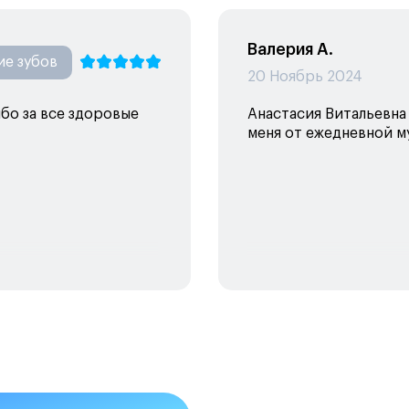
Валерия А.
ие зубов
20 Ноябрь 2024
ибо за все здоровые
Анастасия Витальевна 
меня от ежедневной му