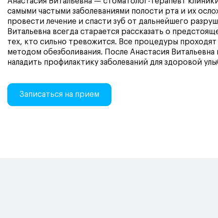
Анастасия Витальевна — стоматолог-терапевт клиники
самыми частыми заболеваниями полости рта и их осло
провести лечение и спасти зуб от дальнейшего разруш
Витальевна всегда старается рассказать о предстоящ
тех, кто сильно тревожится. Все процедуры проходя
методом обезболивания. После Анастасия Витальевна 
наладить профилактику заболеваний для здоровой улы
Записаться на прием