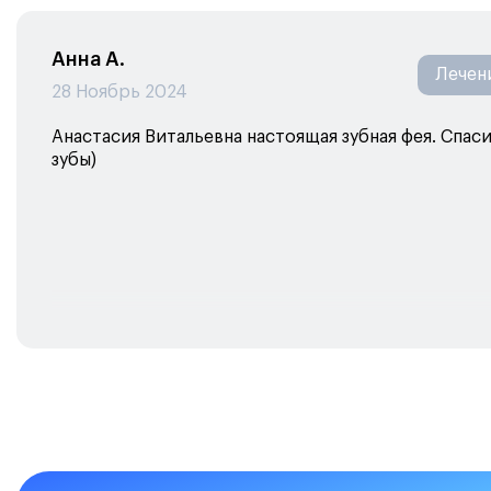
Анна А.
Лечен
28 Ноябрь 2024
Анастасия Витальевна настоящая зубная фея. Спас
зубы)