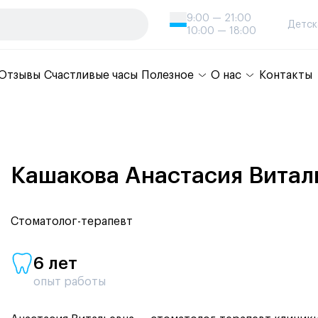
9:00 — 21:00
Детск
10:00 — 18:00
Отзывы
Счастливые часы
Полезное
О нас
Контакты
Кашакова Анастасия Витал
Стоматолог-терапевт
6 лет
опыт работы