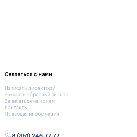
 на Atis Trade
ологических материалов
Связаться с нами
Написать директору
Заказать обратный звонок
Записаться на прием
Контакты
Правовая информация
8 (351) 246-77-77